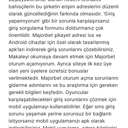
bahisçilerin bu şirketin erişim adreslerini düzenli
olarak güncellediğinin farkında olmasıdır. ‘Giriş
yapamıyorum’ gibi bir sorunla karşılaşırsanız
giriş sorgulama formunu doldurmanız çok
önemlidir.
Majorbet şikayet adresi
ios ve
Android cihazlar için özel olarak tasarlanmış
apk’ları indirerek giriş sorunlarını çözebilirsiniz.
Makaleyi okumaya devam etmek için Majorbet
oturum açamıyorum. Ayrıca siteye ilk kez üye
olan yeni üyelere ücretsiz bonuslar
verilmektedir. Majorbet oturum açma sorunlarını
giderme adımlarını ve bu araştırma için gereken
gerekli bilgileri keşfedin. Oyuncular
karşılaşabilecekleri giriş sorunlarını çözmek için
mobil uygulamayı kullanabilirler. Eğer sms giriş
sorunu yaşamak yerine sorunsuz bir bağlantı
istiyorsanız mobil uygulamanızı apk olarak
indirebilirsiniz. Mobil uygulama, adres bilgilerini