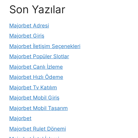
Son Yazılar
Majorbet Adresi
Majorbet Giriş
Majorbet İletişim Seçenekleri
Majorbet Popüler Slotlar
Majorbet Canlı İzleme
Majorbet Hızlı Ödeme
Majorbet Tv Katılım
Majorbet Mobil Giriş
Majorbet Mobil Tasarım
Majorbet
Majorbet Rulet Dönemi