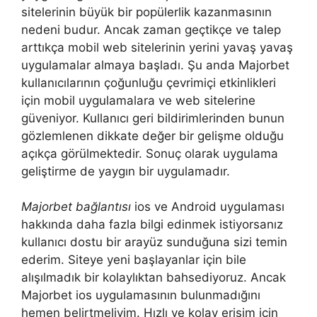
sitelerinin büyük bir popülerlik kazanmasının
nedeni budur. Ancak zaman geçtikçe ve talep
arttıkça mobil web sitelerinin yerini yavaş yavaş
uygulamalar almaya başladı. Şu anda Majorbet
kullanıcılarının çoğunluğu çevrimiçi etkinlikleri
için mobil uygulamalara ve web sitelerine
güveniyor. Kullanıcı geri bildirimlerinden bunun
gözlemlenen dikkate değer bir gelişme olduğu
açıkça görülmektedir. Sonuç olarak uygulama
geliştirme de yaygın bir uygulamadır.
Majorbet bağlantısı
ios ve Android uygulaması
hakkında daha fazla bilgi edinmek istiyorsanız
kullanıcı dostu bir arayüz sunduğuna sizi temin
ederim. Siteye yeni başlayanlar için bile
alışılmadık bir kolaylıktan bahsediyoruz. Ancak
Majorbet ios uygulamasının bulunmadığını
hemen belirtmeliyim. Hızlı ve kolay erişim için