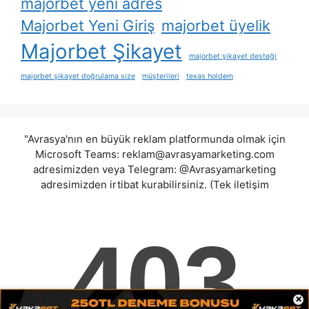
majorbet yeni adres
Majorbet Yeni Giriş
majorbet üyelik
Majorbet Şikayet
majorbet şikayet desteği
majorbet şikayet doğrulama size
müşterileri
texas holdem
"Avrasya'nın en büyük reklam platformunda olmak için
Microsoft Teams:
reklam@avrasyamarketing.com
adresimizden veya Telegram: @Avrasyamarketing
adresimizden irtibat kurabilirsiniz. (Tek iletişim
adreslerimiz teams / telegram ve mail adresimizdir.
Harici hiçbir iletişim adresimiz bulunmamaktadır.
Lütfen itibar etmeyiniz.) Türkiye yasalarına göre 7258
sayılı kanun uyarınca yasa dışı bahis oynamanın
cezaları mevcuttur. Şu an bulunduğunuz site hiç bir
şekilde illegal bahis oyunları oynatmıyor ve oynamaya
aracı olmuyordur.
betbox
|
betvoy
|
rolletto
|
golazo
|
×
casinogalataa
|
vegabet
|
napolyonbet
|
casival
"