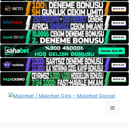
İçeriğe
atla
Menü