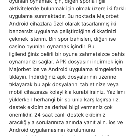
oyunları oynamak için, diğeri sporla ilgili
aktivitelerde bulunmak için olmak üzere iki farklı
uygulama sunmaktadır. Bu noktada Majorbet
Android cihazlara özel olarak tasarlanmış iki
benzersiz uygulama geliştirdiğine dikkatinizi
çekmek isterim. Biri spor bahisleri, diğeri ise
casino oyunları oynamak içindir. Bu,
ilgilendiğiniz belirli bir oyuna zahmetsizce bahis
oynamanızı sağlar. APK dosyasını indirmek için
Majorbet ios ve Android uygulama simgelerine
tıklayın. İndirdiğiniz apk dosyalarının üzerine
tıklayarak bu apk dosyalarını tabletinize veya
mobil cihazınıza kolaylıkla kurabilirsiniz. Yazılımı
yüklerken herhangi bir sorunla karşılaşırsanız,
destek ekibimize derhal bilgi vermeniz çok
önemlidir. 24 saat canlı destek ekibimiz
aracılığıyla sorularınıza anında yanıt alın. ios ve
Android uygulamasının kurulumunu