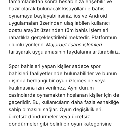
tamamladıktan sonra hesabınıza erişebilir ve
hazır olarak bulunacak kısayollar ile bahis
oynamaya başlayabilirsiniz. ios ve Android
uygulamaları üzerinden ulaşılabilen kullanıcı
dostu arayüz üzerinden tüm bahis işlemleri
rahatlıkla gerçekleştirilebilmektedir. Platformun
olumlu yönlerini
Majorbet lisans işlemleri
tartışarak uygulamasının faydalarını arttırabiliriz.
Spor bahisleri yapan kişiler sadece spor
bahisleri faaliyetlerinde bulunabilirler ve bunun
dışında herhangi bir oyun izlemesine veya
katılmasına izin verilmez. Aynı durum
casinolarda oynamaktan hoşlanan kişiler için de
geçerlidir. Bu, kullanıcıların daha fazla esnekliğe
sahip olmasını sağlar. Oyun değişiklikleri,
ücretsiz döndürmeler veya ücretsiz
döndürmeler gibi belirli bir oyun kategorisine