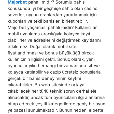
Majorbet
pahalı mıdır? Sorumlu bahis
konusunda iyi bir geçmişe sahip olan casino
severler, uygun oranlardan yararlanmak için
kuponları ve tekli bahisleri birleştirebilir.
Majorbet yaşaması pahalı mıdır? Kullanıcılar
mobil uygulama aracılığıyla kolayca kayıt
olabilirler ve adreslerini değiştirmek kayıtlarını
etkilemez. Doğal olarak mobil site
fiyatlandırması ve bonus büyüklüğü birçok
kullanıcının ilgisini çekti. Sonuç olarak, yeni
oyuncular yılın herhangi bir zamanında siteye
kolayca katılabilir ve cazip ücretsiz bonuslarla
gerçek bir bahis deneyiminin keyfini
çıkarabilirler. Bu web sitesinde ortaya
çıkabilecek her türlü teknik sorun derhal ele
alınacaktır, ancak tüm oyuncuların ilgi alanlarına
hitap edecek çeşitli kategorilerde geniş bir oyun
yelpazesi sunulmaktadır. Bunun nedeni elbette