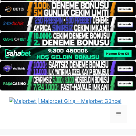
İçeriğe
atla
Menü