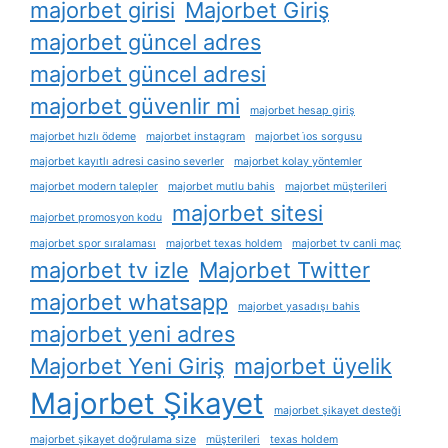
majorbet girisi
Majorbet Giriş
majorbet güncel adres
majorbet güncel adresi
majorbet güvenlir mi
majorbet hesap giriş
majorbet hızlı ödeme
majorbet instagram
majorbet i̇os sorgusu
majorbet kayıtlı adresi casino severler
majorbet kolay yöntemler
majorbet modern talepler
majorbet mutlu bahis
majorbet müşterileri
majorbet sitesi
majorbet promosyon kodu
majorbet spor sıralaması
majorbet texas holdem
majorbet tv canli maç
majorbet tv izle
Majorbet Twitter
majorbet whatsapp
majorbet yasadışı bahis
majorbet yeni adres
Majorbet Yeni Giriş
majorbet üyelik
Majorbet Şikayet
majorbet şikayet desteği
majorbet şikayet doğrulama size
müşterileri
texas holdem