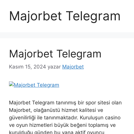
Majorbet Telegram
Majorbet Telegram
Kasım 15, 2024
yazar
Majorbet
Majorbet Telegram tanınmış bir spor sitesi olan
Majorbet, olağanüstü hizmet kalitesi ve
güvenilirliği ile tanınmaktadır. Kuruluşun casino
ve oyun hizmetleri büyük beğeni toplamış ve
kurulduğu günden bu yana aktif oyuncu