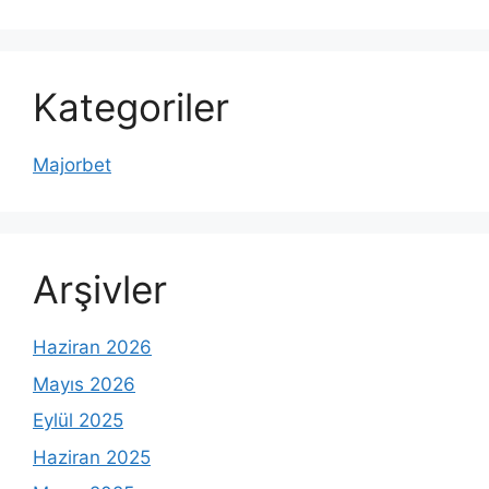
Kategoriler
Majorbet
Arşivler
Haziran 2026
Mayıs 2026
Eylül 2025
Haziran 2025