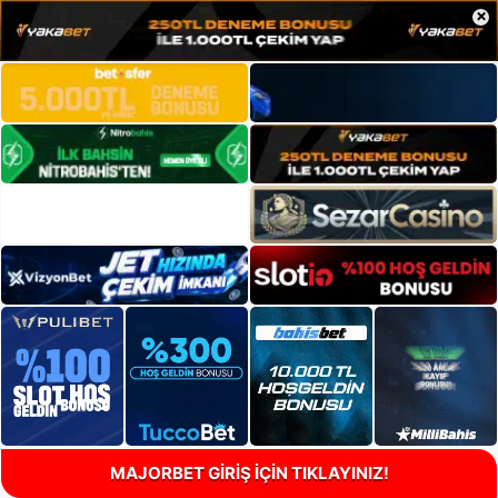
×
MAJORBET GİRİŞ İÇİN TIKLAYINIZ!