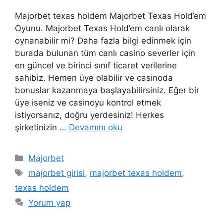
Majorbet texas holdem Majorbet Texas Hold’em
Oyunu. Majorbet Texas Hold’em canlı olarak
oynanabilir mi? Daha fazla bilgi edinmek için
burada bulunan tüm canlı casino severler için
en güncel ve birinci sınıf ticaret verilerine
sahibiz. Hemen üye olabilir ve casinoda
bonuslar kazanmaya başlayabilirsiniz. Eğer bir
üye iseniz ve casinoyu kontrol etmek
istiyorsanız, doğru yerdesiniz! Herkes
şirketinizin …
Devamını oku
Kategoriler
Majorbet
Etiketler
majorbet girisi
,
majorbet texas holdem
,
texas holdem
Yorum yap