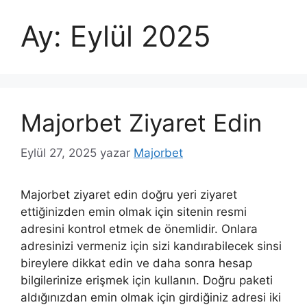
Ay:
Eylül 2025
Majorbet Ziyaret Edin
Eylül 27, 2025
yazar
Majorbet
Majorbet ziyaret edin doğru yeri ziyaret
ettiğinizden emin olmak için sitenin resmi
adresini kontrol etmek de önemlidir. Onlara
adresinizi vermeniz için sizi kandırabilecek sinsi
bireylere dikkat edin ve daha sonra hesap
bilgilerinize erişmek için kullanın. Doğru paketi
aldığınızdan emin olmak için girdiğiniz adresi iki