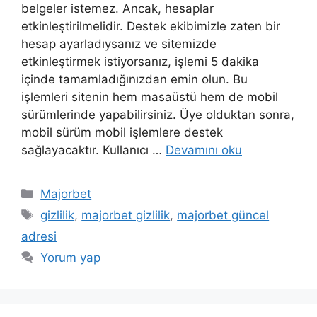
belgeler istemez. Ancak, hesaplar
etkinleştirilmelidir. Destek ekibimizle zaten bir
hesap ayarladıysanız ve sitemizde
etkinleştirmek istiyorsanız, işlemi 5 dakika
içinde tamamladığınızdan emin olun. Bu
işlemleri sitenin hem masaüstü hem de mobil
sürümlerinde yapabilirsiniz. Üye olduktan sonra,
mobil sürüm mobil işlemlere destek
sağlayacaktır. Kullanıcı …
Devamını oku
Kategoriler
Majorbet
Etiketler
gizlilik
,
majorbet gizlilik
,
majorbet güncel
adresi
Yorum yap