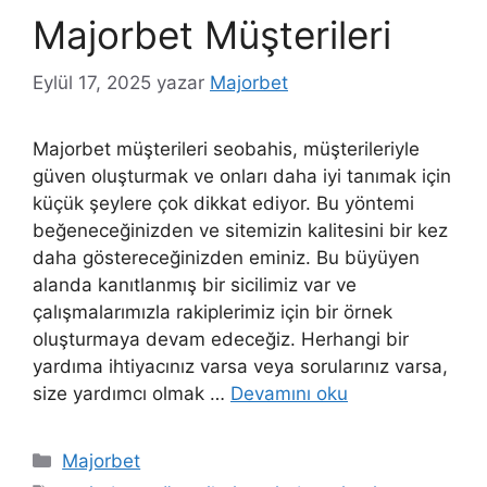
Majorbet Müşterileri
Eylül 17, 2025
yazar
Majorbet
Majorbet müşterileri seobahis, müşterileriyle
güven oluşturmak ve onları daha iyi tanımak için
küçük şeylere çok dikkat ediyor. Bu yöntemi
beğeneceğinizden ve sitemizin kalitesini bir kez
daha göstereceğinizden eminiz. Bu büyüyen
alanda kanıtlanmış bir sicilimiz var ve
çalışmalarımızla rakiplerimiz için bir örnek
oluşturmaya devam edeceğiz. Herhangi bir
yardıma ihtiyacınız varsa veya sorularınız varsa,
size yardımcı olmak …
Devamını oku
Kategoriler
Majorbet