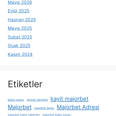
Mayıs 2026
Eylül 2025
Haziran 2025
Mayıs 2025
Şubat 2025
Ocak 2025
Kasım 2024
Etiketler
kayit majorbet
bahis pazarı
güncel majorbet
Majorbet
Majorbet Adresi
majorbet adres
majorbet bahis haberleri
majorbet bahis pazarı