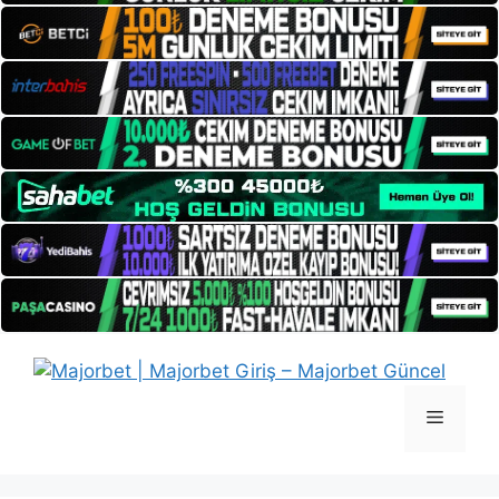
İçeriğe
atla
Menü