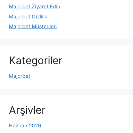
Majorbet Ziyaret Edin
Majorbet Gizlilik
Majorbet Müşterileri
Kategoriler
Majorbet
Arşivler
Haziran 2026