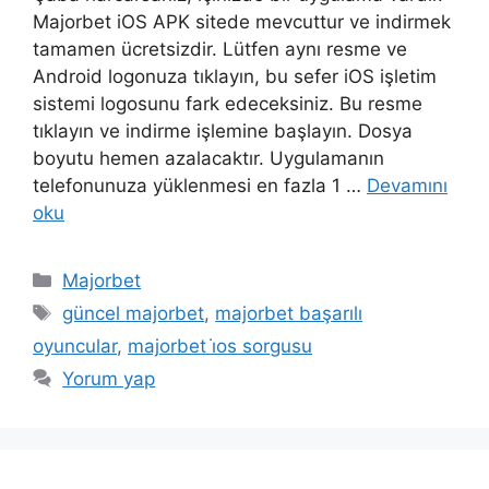
Majorbet iOS APK sitede mevcuttur ve indirmek
tamamen ücretsizdir. Lütfen aynı resme ve
Android logonuza tıklayın, bu sefer iOS işletim
sistemi logosunu fark edeceksiniz. Bu resme
tıklayın ve indirme işlemine başlayın. Dosya
boyutu hemen azalacaktır. Uygulamanın
telefonunuza yüklenmesi en fazla 1 …
Devamını
oku
Kategoriler
Majorbet
Etiketler
güncel majorbet
,
majorbet başarılı
oyuncular
,
majorbet i̇os sorgusu
Yorum yap