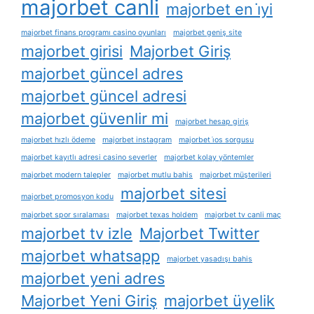
majorbet canli
majorbet en i̇yi
majorbet finans programı casino oyunları
majorbet geniş site
majorbet girisi
Majorbet Giriş
majorbet güncel adres
majorbet güncel adresi
majorbet güvenlir mi
majorbet hesap giriş
majorbet hızlı ödeme
majorbet instagram
majorbet i̇os sorgusu
majorbet kayıtlı adresi casino severler
majorbet kolay yöntemler
majorbet modern talepler
majorbet mutlu bahis
majorbet müşterileri
majorbet sitesi
majorbet promosyon kodu
majorbet spor sıralaması
majorbet texas holdem
majorbet tv canli maç
majorbet tv izle
Majorbet Twitter
majorbet whatsapp
majorbet yasadışı bahis
majorbet yeni adres
Majorbet Yeni Giriş
majorbet üyelik