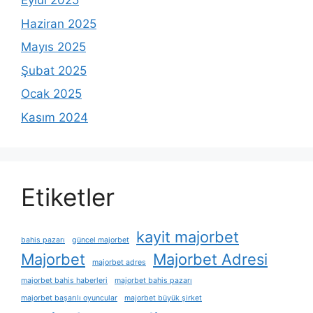
Eylül 2025
Haziran 2025
Mayıs 2025
Şubat 2025
Ocak 2025
Kasım 2024
Etiketler
kayit majorbet
bahis pazarı
güncel majorbet
Majorbet
Majorbet Adresi
majorbet adres
majorbet bahis haberleri
majorbet bahis pazarı
majorbet başarılı oyuncular
majorbet büyük şirket