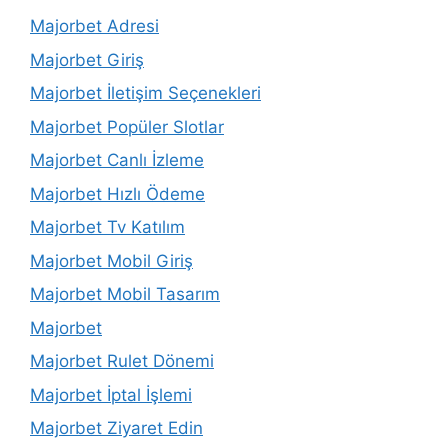
Majorbet Adresi
Majorbet Giriş
Majorbet İletişim Seçenekleri
Majorbet Popüler Slotlar
Majorbet Canlı İzleme
Majorbet Hızlı Ödeme
Majorbet Tv Katılım
Majorbet Mobil Giriş
Majorbet Mobil Tasarım
Majorbet
Majorbet Rulet Dönemi
Majorbet İptal İşlemi
Majorbet Ziyaret Edin