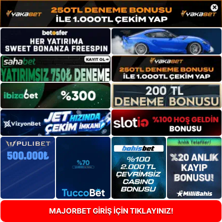
×
MAJORBET GİRİŞ İÇİN TIKLAYINIZ!