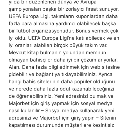
yılda bir düzenlenen dünya ve Avrupa
şampiyonaları başka bir zorlayıcı fırsat sunuyor.
UEFA Europa Ligi, takımların kuponlardan daha
fazla para almasına yardımcı olabilecek başka
bir futbol organizasyonudur. Bonus vermek çok
iyi oldu. UEFA Europa Ligi’ne katılabilecek ve en
iyi oranları alabilen birçok büyük takım var.
Mevcut kitap bulmanın yolundan memnun
olmayan bahisçiler daha iyi bir çözüm arıyorlar.
Alan. Daha fazla bilgi edinmek için web sitesine
gidebilir ve bağlantıya tıklayabilirsiniz. Ayrıca
hangi bahis sitelerinin daha popüler olduğunu
ve nerede daha fazla ödül kazanabileceğinizi
de öğrenebilirsiniz. Yeni adresinizi bulmak ve
Majorbet için giriş yapmak için sosyal medya
nasıl kullanılır – Sosyal medya kullanarak yeni
adresinizi ve Majorbet için giriş yapın – Sitenin
kapatılması durumunda müşterilere kesintisiz