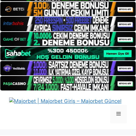
İçeriğe
atla
Menü