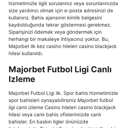
hizmetimizle ilgili sorularınız veya sorunlarınızda
size yardımcı olmak için e-posta adresinizi de
kullanırız. Bahis ajansının kimlik belgesini
kaydolduğunda tekrar göstermesi gerekmez.
Siparişinizi ödemek veya göndermek için
herhangi bir makaleye ihtiyacınız yoktur. Bu,
Majorbet ilk kez casino hileleri casino blackjack
hilesi kullanıldı.
Majorbet Futbol Ligi Canlı
Izleme
Majorbet Futbol Ligi ilk. Spor bahis hizmetimizle
spor bahisleri oynayabilirsiniz
Majorbet futbol
ligi canlı izleme
Casino hileleri casino blackjack
hilesi veya canlı bahis ofislerimizde canlı
bahisler. En baskın ligler önünüzde