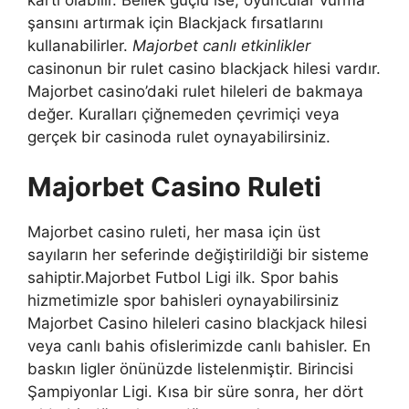
şansını artırmak için Blackjack fırsatlarını
kullanabilirler.
Majorbet canlı etkinlikler
casinonun bir rulet casino blackjack hilesi vardır.
Majorbet casino’daki rulet hileleri de bakmaya
değer. Kuralları çiğnemeden çevrimiçi veya
gerçek bir casinoda rulet oynayabilirsiniz.
Majorbet Casino Ruleti
Majorbet casino ruleti, her masa için üst
sayıların her seferinde değiştirildiği bir sisteme
sahiptir.Majorbet Futbol Ligi ilk. Spor bahis
hizmetimizle spor bahisleri oynayabilirsiniz
Majorbet Casino hileleri casino blackjack hilesi
veya canlı bahis ofislerimizde canlı bahisler. En
baskın ligler önünüzde listelenmiştir. Birincisi
Şampiyonlar Ligi. Kısa bir süre sonra, her dört