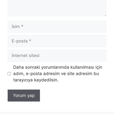
İsim
E-
posta
İnternet
sitesi
Daha sonraki yorumlarımda kullanılması için
adım, e-posta adresim ve site adresim bu
tarayıcıya kaydedilsin.