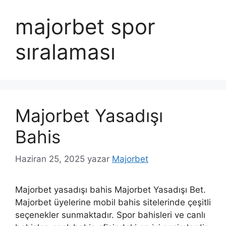
majorbet spor
sıralaması
Majorbet Yasadışı
Bahis
Haziran 25, 2025
yazar
Majorbet
Majorbet yasadışı bahis Majorbet Yasadışı Bet.
Majorbet üyelerine mobil bahis sitelerinde çeşitli
seçenekler sunmaktadır. Spor bahisleri ve canlı