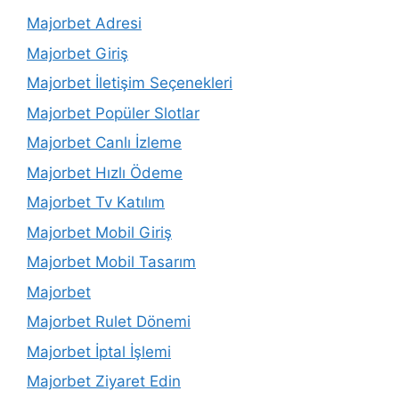
Majorbet Adresi
Majorbet Giriş
Majorbet İletişim Seçenekleri
Majorbet Popüler Slotlar
Majorbet Canlı İzleme
Majorbet Hızlı Ödeme
Majorbet Tv Katılım
Majorbet Mobil Giriş
Majorbet Mobil Tasarım
Majorbet
Majorbet Rulet Dönemi
Majorbet İptal İşlemi
Majorbet Ziyaret Edin