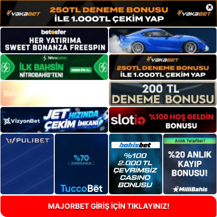
×
MAJORBET GİRİŞ İÇİN TIKLAYINIZ!