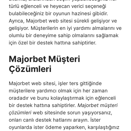
türlü eğlenceli ve heyecan verici seçeneği
bulabileceğiniz bir oyunun hazinesi gibidir.
Ayrıca, Majorbet web sitesi sürekli gelişiyor ve
gelişiyor. Müşterilerin en iyi yardımı almalarını ve
olumlu bir deneyime sahip olmalarını sağlamak
için özel bir destek hattına sahiptirler.
Majorbet Müşteri
Çözümleri
Majorbet web sitesi, işler ters gittiğinde
müşterilere yardımcı olmak için her zaman
oradadır ve bunu kolaylaştırmak için eğlenceli
bir destek hattına sahiptirler.
Majorbet müşteri
çözümleri
web sitesinde sorun yaşıyorsanız,
onları canlı destek hatlarını arayın. İster
oyunlarda ister ödeme yaparken, karşılaştığınız