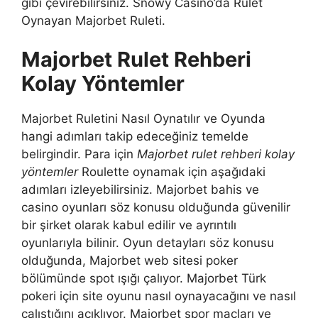
gibi çevirebilirsiniz. Snowy Casino’da Rulet
Oynayan Majorbet Ruleti.
Majorbet Rulet Rehberi
Kolay Yöntemler
Majorbet Ruletini Nasıl Oynatılır ve Oyunda
hangi adımları takip edeceğiniz temelde
belirgindir. Para için
Majorbet rulet rehberi kolay
yöntemler
Roulette oynamak için aşağıdaki
adımları izleyebilirsiniz. Majorbet bahis ve
casino oyunları söz konusu olduğunda güvenilir
bir şirket olarak kabul edilir ve ayrıntılı
oyunlarıyla bilinir. Oyun detayları söz konusu
olduğunda, Majorbet web sitesi poker
bölümünde spot ışığı çalıyor. Majorbet Türk
pokeri için site oyunu nasıl oynayacağını ve nasıl
çalıştığını açıklıyor. Majorbet spor maçları ve