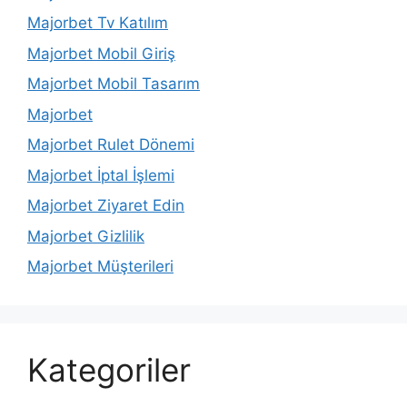
Majorbet Tv Katılım
Majorbet Mobil Giriş
Majorbet Mobil Tasarım
Majorbet
Majorbet Rulet Dönemi
Majorbet İptal İşlemi
Majorbet Ziyaret Edin
Majorbet Gizlilik
Majorbet Müşterileri
Kategoriler