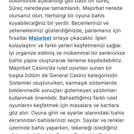
bölümünde açıklandığı gibi basit bir süreç.
Süreç neredeyse tamamlandı. Majorbet nerede
olursanız olun, herhangi bir oyuna bahis
koyabileceğiniz bir yerdir. Becerilerinizi ve
yeteneklerinizi gösterdiğinizde, parlamanız için
fırsatlar
Majorbet
ortaya çıkacaktır. İşleri
kolaylaştırır ve farklı yerleri keşfetmenizi sağlar.
İyi organize edilmiş ve mükemmel bir senkronize
bahis yapısı oluşturarak ilerleme kaydedebiliriz.
Majorbet Casino’da rulet oyunları sunan bir
başka bölüm de General Casino kategorisidir.
Sistemler oluştururken, karmaşık sistemlerde
beklenmedik sonuçları gizlemeyen yazılımları
kullanmak önemlidir. Bahsettiğimiz farklı rulet
oyunlarını keşfetmek için masalara ve kartlara
göz atın. Oyuna girin ve ayarlar alanındaki bahis
ekranından bahislerinizi seçin. Sayılar ve renkler
üzerinde bahis yaparken, tekerleği istediğiniz