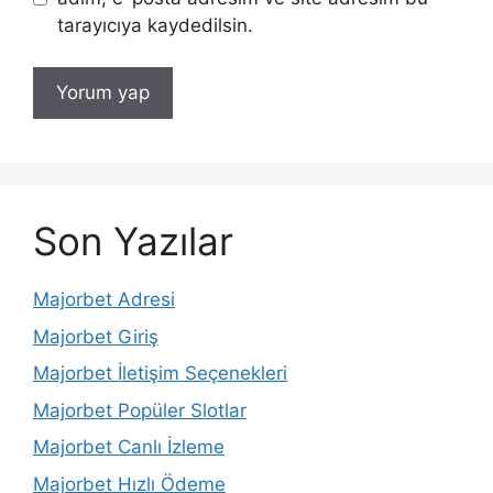
tarayıcıya kaydedilsin.
Son Yazılar
Majorbet Adresi
Majorbet Giriş
Majorbet İletişim Seçenekleri
Majorbet Popüler Slotlar
Majorbet Canlı İzleme
Majorbet Hızlı Ödeme