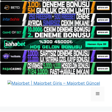
İçeriğe
atla
Menü