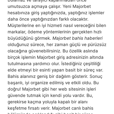
umutsuzca açmaya çalışır. Yeni Majorbet
hesabınıza giriş yaptığınızda, yaptığınız işlemler
daha önce yaptığınızdan farklı olacaktır.
Müşterilerine en iyi hizmeti nasıl vereceğini bilen
markalar, ödeme yöntemlerinin gerçekten hızlı
büyüdüğünü görmek.
Majorbet bahis haberleri
olduğunuz sürece, her zaman güçlü ve pürüzsüz
olacağına güvenebilirsiniz. Bu özellik aslında
birçok işlemin Majorbet giriş adresinizin altında
tutulmasına yardımcı olur. İstediğiniz çeşitliliği
elde etmeyi bir esinti yapan basit bir süreç var.
Bahis alanınız geniş bir dağılım gösterir. Sonuç
başarılı, iyi organize edilmiş ve etkili oldu. Bu
doğru! Majorbet gibi her web sitesinin işleri
güvende tutmak için kendi yolu vardır. Bu,
gerekirse kaçma yoluyla kapalı bir alanı
keşfetme fırsatı verir. Majorbet canlı bahis