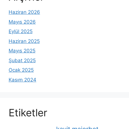
Haziran 2026
Mayıs 2026
Eylül 2025
Haziran 2025
Mayıs 2025
Şubat 2025
Ocak 2025
Kasım 2024
Etiketler
kayit majorbet