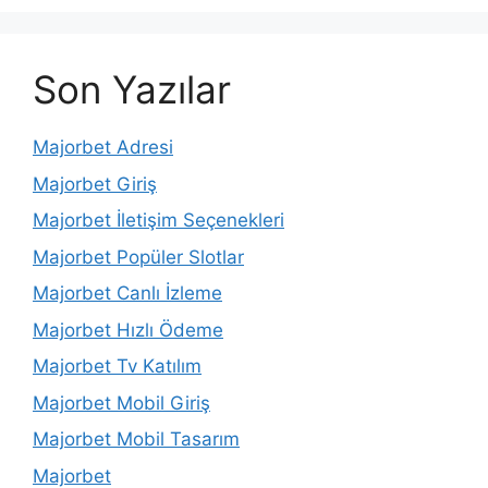
Son Yazılar
Majorbet Adresi
Majorbet Giriş
Majorbet İletişim Seçenekleri
Majorbet Popüler Slotlar
Majorbet Canlı İzleme
Majorbet Hızlı Ödeme
Majorbet Tv Katılım
Majorbet Mobil Giriş
Majorbet Mobil Tasarım
Majorbet