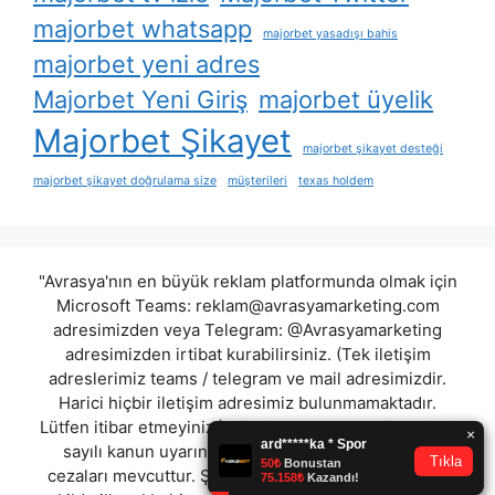
majorbet whatsapp
majorbet yasadışı bahis
majorbet yeni adres
Majorbet Yeni Giriş
majorbet üyelik
Majorbet Şikayet
majorbet şikayet desteği
majorbet şikayet doğrulama size
müşterileri
texas holdem
"Avrasya'nın en büyük reklam platformunda olmak için
Microsoft Teams:
reklam@avrasyamarketing.com
adresimizden veya Telegram: @Avrasyamarketing
adresimizden irtibat kurabilirsiniz. (Tek iletişim
adreslerimiz teams / telegram ve mail adresimizdir.
Harici hiçbir iletişim adresimiz bulunmamaktadır.
Lütfen itibar etmeyiniz.) Türkiye yasalarına göre 7258
sayılı kanun uyarınca yasa dışı bahis oynamanın
cezaları mevcuttur. Şu an bulunduğunuz site hiç bir