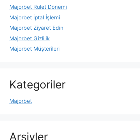
Majorbet Rulet Dönemi
Majorbet İptal İşlemi
Majorbet Ziyaret Edin
Majorbet Gizlilik
Majorbet Müşterileri
Kategoriler
Majorbet
Arşivler