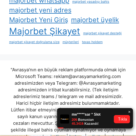
majorbet whatsapp
majorbet yasadışı bahis
majorbet yeni adres
Majorbet Yeni Giriş
majorbet üyelik
Majorbet Şikayet
majorbet şikayet desteği
majorbet şikayet doğrulama size
müşterileri
texas holdem
"Avrasya'nın en büyük reklam platformunda olmak için
Microsoft Teams:
reklam@avrasyamarketing.com
adresimizden veya Telegram: @Avrasyamarketing
adresimizden irtibat kurabilirsiniz. (Tek iletişim
adreslerimiz teams / telegram ve mail adresimizdir.
Harici hiçbir iletişim adresimiz bulunmamaktadır.
Lütfen itibar etmeyiniz.) Türkiye yasalarına göre 7258
sayılı kanun uyarınca yasa dışı bahis oynamanın
cezaları mevcuttur. Şu an bulunduğunuz site hiç bir
şekilde illegal bahis oyunları oynatmıyor ve oynamaya