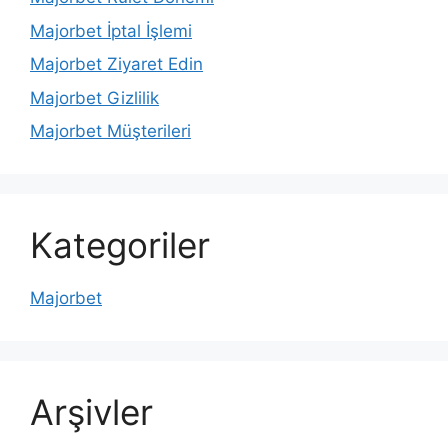
Majorbet İptal İşlemi
Majorbet Ziyaret Edin
Majorbet Gizlilik
Majorbet Müşterileri
Kategoriler
Majorbet
Arşivler