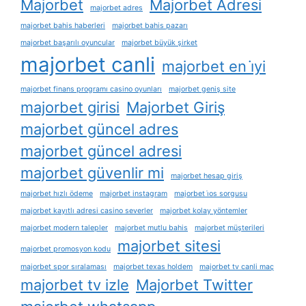
Majorbet
Majorbet Adresi
majorbet adres
majorbet bahis haberleri
majorbet bahis pazarı
majorbet başarılı oyuncular
majorbet büyük şirket
majorbet canli
majorbet en i̇yi
majorbet finans programı casino oyunları
majorbet geniş site
majorbet girisi
Majorbet Giriş
majorbet güncel adres
majorbet güncel adresi
majorbet güvenlir mi
majorbet hesap giriş
majorbet hızlı ödeme
majorbet instagram
majorbet i̇os sorgusu
majorbet kayıtlı adresi casino severler
majorbet kolay yöntemler
majorbet modern talepler
majorbet mutlu bahis
majorbet müşterileri
majorbet sitesi
majorbet promosyon kodu
majorbet spor sıralaması
majorbet texas holdem
majorbet tv canli maç
majorbet tv izle
Majorbet Twitter