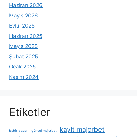
Haziran 2026
Mayıs 2026
Eylül 2025
Haziran 2025
Mayıs 2025
Şubat 2025
Ocak 2025
Kasım 2024
Etiketler
kayit majorbet
bahis pazarı
güncel majorbet