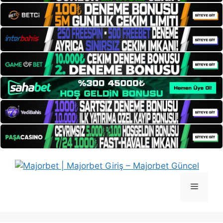
İçeriğe
atla
Menü