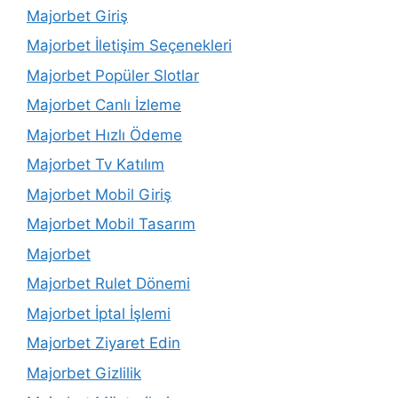
Majorbet Giriş
Majorbet İletişim Seçenekleri
Majorbet Popüler Slotlar
Majorbet Canlı İzleme
Majorbet Hızlı Ödeme
Majorbet Tv Katılım
Majorbet Mobil Giriş
Majorbet Mobil Tasarım
Majorbet
Majorbet Rulet Dönemi
Majorbet İptal İşlemi
Majorbet Ziyaret Edin
Majorbet Gizlilik