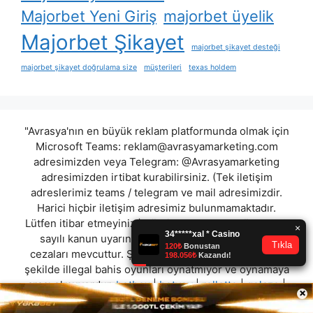
Majorbet Yeni Giriş
majorbet üyelik
Majorbet Şikayet
majorbet şikayet desteği
majorbet şikayet doğrulama size
müşterileri
texas holdem
"Avrasya'nın en büyük reklam platformunda olmak için
Microsoft Teams:
reklam@avrasyamarketing.com
adresimizden veya Telegram: @Avrasyamarketing
adresimizden irtibat kurabilirsiniz. (Tek iletişim
adreslerimiz teams / telegram ve mail adresimizdir.
Harici hiçbir iletişim adresimiz bulunmamaktadır.
Lütfen itibar etmeyiniz.) Türkiye yasalarına göre 7258
sayılı kanun uyarınca yasa dışı bahis oynamanın
cezaları mevcuttur. Şu an bulunduğunuz site hiç bir
şekilde illegal bahis oyunları oynatmıyor ve oynamaya
aracı olmuyordur.
betbox
|
betvoy
|
rolletto
|
golazo
|
×
casinogalataa
|
vegabet
|
napolyonbet
|
casival
"