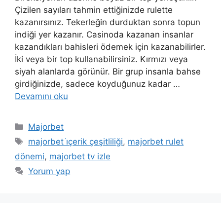
Çizilen sayıları tahmin ettiğinizde rulette
kazanırsınız. Tekerleğin durduktan sonra topun
indiği yer kazanır. Casinoda kazanan insanlar
kazandıkları bahisleri ödemek için kazanabilirler.
İki veya bir top kullanabilirsiniz. Kırmızı veya
siyah alanlarda görünür. Bir grup insanla bahse
girdiğinizde, sadece koyduğunuz kadar …
Devamını oku
Kategoriler
Majorbet
Etiketler
majorbet i̇çerik çeşitliliği
,
majorbet rulet
dönemi
,
majorbet tv izle
Yorum yap