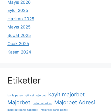
Mayıs 2026
Eylül 2025
Haziran 2025
Mayıs 2025
Şubat 2025
Ocak 2025
Kasım 2024
Etiketler
kayit majorbet
bahis pazarı
güncel majorbet
Majorbet
Majorbet Adresi
majorbet adres
majorbet bahis haberleri
majorbet bahis pazarı