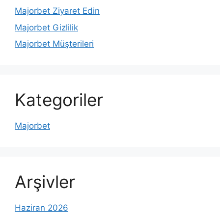
Majorbet Ziyaret Edin
Majorbet Gizlilik
Majorbet Müşterileri
Kategoriler
Majorbet
Arşivler
Haziran 2026