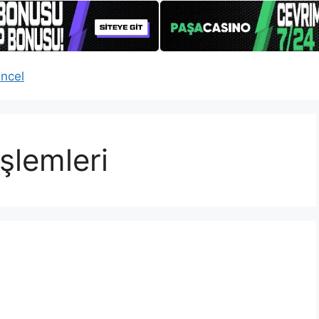
şlemleri