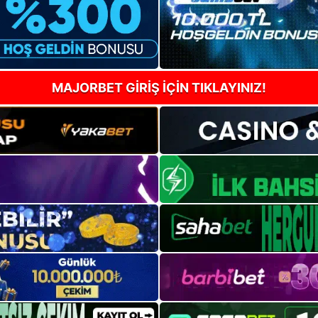
MAJORBET GİRİŞ İÇİN TIKLAYINIZ!