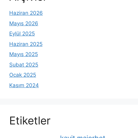
Haziran 2026
Mayıs 2026
Eylül 2025
Haziran 2025
Mayıs 2025
Şubat 2025
Ocak 2025
Kasım 2024
Etiketler
kayit majorbet