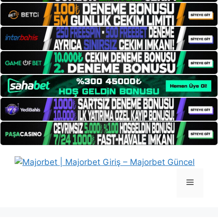
İçeriğe
atla
Menü