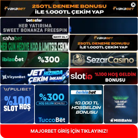
×
MAJORBET GİRİŞ İÇİN TIKLAYINIZ!