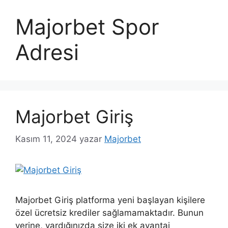
Majorbet Spor
Adresi
Majorbet Giriş
Kasım 11, 2024
yazar
Majorbet
Majorbet Giriş platforma yeni başlayan kişilere
özel ücretsiz krediler sağlamamaktadır. Bunun
yerine, vardığınızda size iki ek avantaj